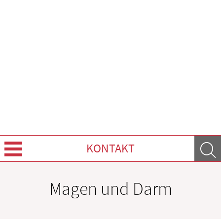
KONTAKT
Über uns
Magen und Darm
Unser Service